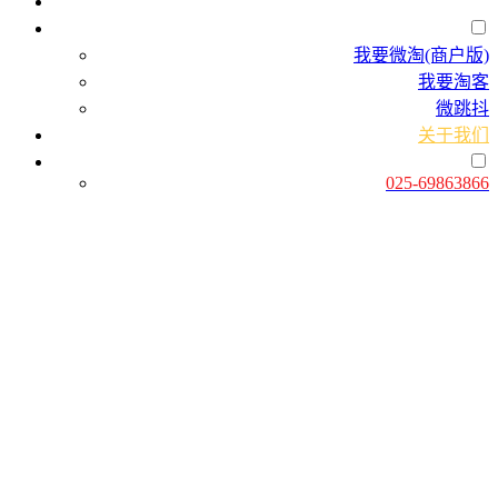
首页
产品服务
我要微淘(商户版)
我要淘客
微跳抖
关于我们
联系我们
025-69863866
关于我们
我们的目标是做最好的中小企业电商服务平台